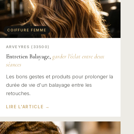
COIFFURE FEMME
ARVEYRES (33500)
Entretien Balayage,
garder l'éclat entre deux
séances
Les bons gestes et produits pour prolonger la
durée de vie d'un balayage entre les
retouches.
LIRE L'ARTICLE →