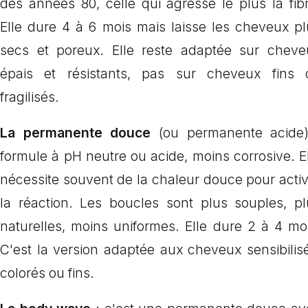
des années 80, celle qui agresse le plus la fib
Elle dure 4 à 6 mois mais laisse les cheveux pl
secs et poreux. Elle reste adaptée sur cheve
épais et résistants, pas sur cheveux fins 
fragilisés.
La permanente douce
(ou permanente acide)
formule à pH neutre ou acide, moins corrosive. E
nécessite souvent de la chaleur douce pour acti
la réaction. Les boucles sont plus souples, pl
naturelles, moins uniformes. Elle dure 2 à 4 mo
C'est la version adaptée aux cheveux sensibilis
colorés ou fins.