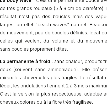
La body wave
: c'est une permanente douce av
de très grands rouleaux (5 à 8 cm de diamètre).
résultat n'est pas des boucles mais des vagu
larges, un effet "beach waves" naturel. Beauco
de mouvement, peu de boucles définies. Idéal po
celles qui veulent du volume et du mouveme
sans boucles proprement dites.
La permanente à froid
: sans chaleur, produits t
doux (souvent sans ammoniaque). Elle préser
mieux les cheveux les plus fragiles. Le résultat 
léger, les ondulations tiennent 2 à 3 mois maxim
C'est la version la plus respectueuse, adaptée 
cheveux colorés ou à la fibre très fragilisée.