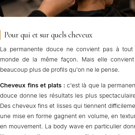
Pour qui et sur quels cheveux
La permanente douce ne convient pas à tout 
monde de la même façon. Mais elle convient
beaucoup plus de profils qu'on ne le pense.
Cheveux fins et plats :
c'est là que la permanen
douce donne les résultats les plus spectaculair
Des cheveux fins et lisses qui tiennent difficilem
une mise en forme gagnent en volume, en textur
en mouvement. La body wave en particulier don