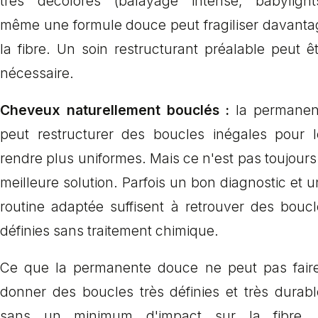
très décolorés (balayage intense, babylights
même une formule douce peut fragiliser davanta
la fibre. Un soin restructurant préalable peut ê
nécessaire.
Cheveux naturellement bouclés :
la permanen
peut restructurer des boucles inégales pour l
rendre plus uniformes. Mais ce n'est pas toujours
meilleure solution. Parfois un bon diagnostic et 
routine adaptée suffisent à retrouver des boucl
définies sans traitement chimique.
Ce que la permanente douce ne peut pas faire
donner des boucles très définies et très durabl
sans un minimum d'impact sur la fibre. 