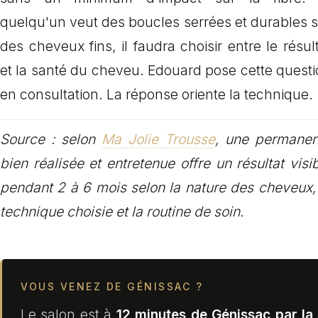
quelqu'un veut des boucles serrées et durables 
des cheveux fins, il faudra choisir entre le résul
et la santé du cheveu. Edouard pose cette quest
en consultation. La réponse oriente la technique.
Source : selon
Ma Jolie Trousse
, une permanen
bien réalisée et entretenue offre un résultat visi
pendant 2 à 6 mois selon la nature des cheveux,
technique choisie et la routine de soin.
VOUS VENEZ DE GÉNISSAC ?
Le salon est à
12 minutes de Génissac par la