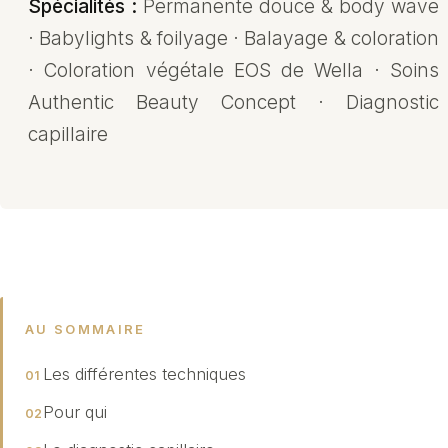
Spécialités :
Permanente douce & body wave
· Babylights & foilyage · Balayage & coloration
· Coloration végétale EOS de Wella · Soins
Authentic Beauty Concept · Diagnostic
capillaire
AU SOMMAIRE
Les différentes techniques
Pour qui