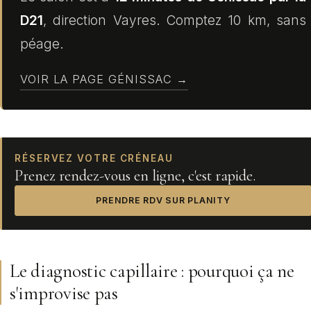
D21
, direction Vayres. Comptez 10 km, sans
péage.
VOIR LA PAGE GÉNISSAC →
RÉSERVEZ VOTRE CRÉNEAU
Prenez rendez-vous en ligne, c'est rapide.
PRENDRE RDV SUR PLANITY
Le diagnostic capillaire : pourquoi ça ne
s'improvise pas