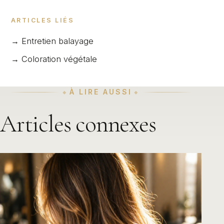
ARTICLES LIÉS
→ Entretien balayage
→ Coloration végétale
À LIRE AUSSI
Articles connexes