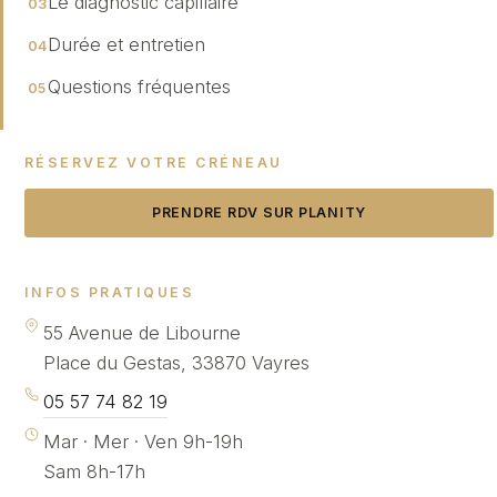
Le diagnostic capillaire
Durée et entretien
Questions fréquentes
RÉSERVEZ VOTRE CRÉNEAU
PRENDRE RDV SUR PLANITY
INFOS PRATIQUES
55 Avenue de Libourne
Place du Gestas, 33870 Vayres
05 57 74 82 19
Mar · Mer · Ven 9h-19h
Sam 8h-17h