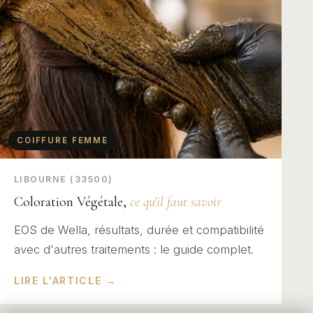
COIFFURE FEMME
LIBOURNE (33500)
Coloration Végétale,
ce qu'il faut savoir
EOS de Wella, résultats, durée et compatibilité
avec d'autres traitements : le guide complet.
LIRE L'ARTICLE →